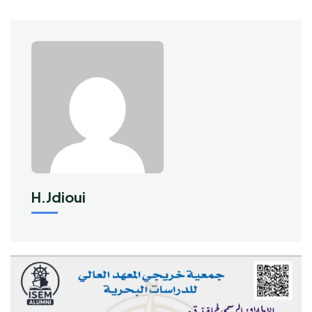
H.jdioui