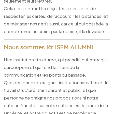
seulement leurs lettres.
Cela nous permettra d’ajuster la boussole, de
respecter les cartes, de raccourcir les distances, et
de ménager nos nerfs aussi, car celui qui possède la
compétence ne craint pas la course, il la devance.
Nous sommes là: ISEM ALUMNI
Une institution structurée, qui grandit, qui interagit,
qui coopère et qui tend les liens de la
communication et les ponts du passage.
Que personne ne craigne l’institutionnalisation et le
travail structuré, transparent et public, et que
personne ne craigne nos propositions ni notre
critique franche, car notre critique est le pouls de la
sincérité, et notre objectif est de protéger la