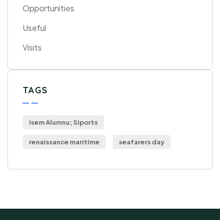
Opportunities
Useful
Visits
TAGS
Isem Alumnu; Siports
renaissance maritime
seafarers day