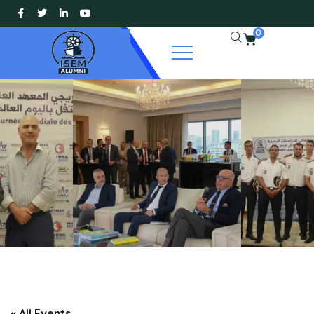
0
« All Events