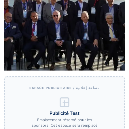
ESPACE PUBLICITAIRE / مساحة إعلانية
Publicité Test
Emplacement réservé pour les
sponsors. Cet espace sera remplacé